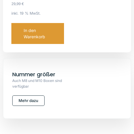
29,99
€
inkl. 19 % MwSt.
In den
Warenkorb
Nummer größer
Auch M8 und M10 Boxen sind
verfügbar
Mehr dazu