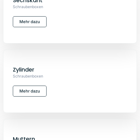
Sechskant
Schraubenboxen
Mehr dazu
Zylinder
Schraubenboxen
Mehr dazu
Muttern