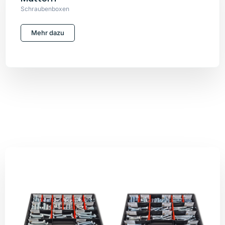
Schraubenboxen
Mehr dazu