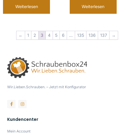
Weiterlesen
Weiterlesen
←
1
2
3
4
5
6
…
135
136
137
→
Wir.Lieben.Schrauben. – Jetzt mit Konfigurator
Kundencenter
Mein Account