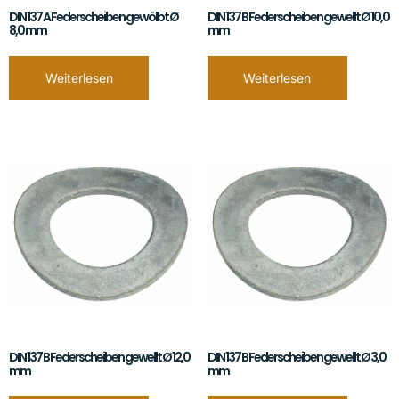
DIN 137 A Federscheiben gewölbt Ø
DIN 137 B Federscheiben gewellt Ø 10,0
8,0 mm
mm
Weiterlesen
Weiterlesen
DIN 137 B Federscheiben gewellt Ø 12,0
DIN 137 B Federscheiben gewellt Ø 3,0
mm
mm