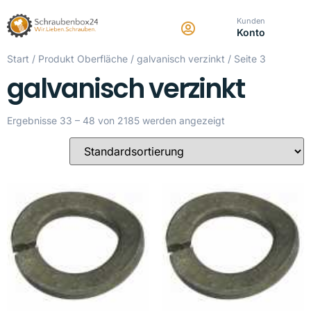
Kunden
Konto
Start
/ Produkt Oberfläche /
galvanisch verzinkt
/ Seite 3
galvanisch verzinkt
Ergebnisse 33 – 48 von 2185 werden angezeigt