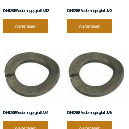
DIN 128 B Federringe, glatt M12
DIN 128 B Federringe, glatt M3
Weiterlesen
Weiterlesen
DIN 128 B Federringe, glatt M4
DIN 128 B Federringe, glatt M5
Weiterlesen
Weiterlesen