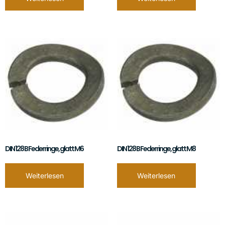
DIN 128 B Federringe, glatt M6
DIN 128 B Federringe, glatt M8
Weiterlesen
Weiterlesen