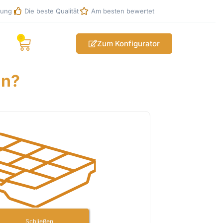
rung
Die beste Qualität
Am besten bewertet
0
Zum Konfigurator
in?
Schließen