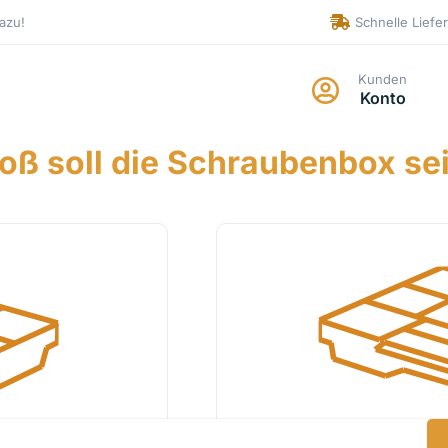
azu!
Schnelle Liefe
Kunden
Konto
oß soll die Schraubenbox se